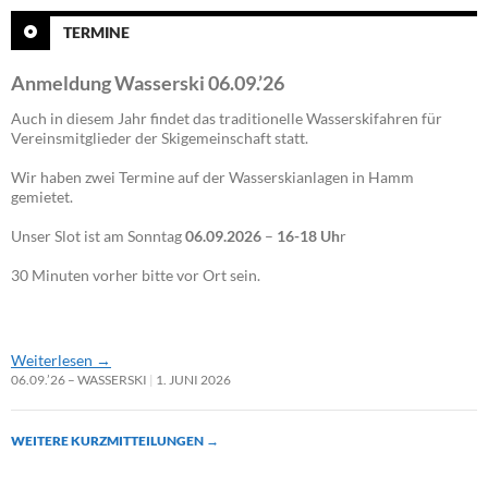
TERMINE
Anmeldung Wasserski 06.09.’26
Auch in diesem Jahr findet das traditionelle Wasserskifahren für
Vereinsmitglieder der Skigemeinschaft statt.
Wir haben zwei Termine auf der Wasserskianlagen in Hamm
gemietet.
Unser Slot ist am Sonntag
06.09.2026
–
16-18 Uh
r
30 Minuten vorher bitte vor Ort sein.
Weiterlesen
→
06.09.’26 – WASSERSKI
1. JUNI 2026
WEITERE KURZMITTEILUNGEN
→