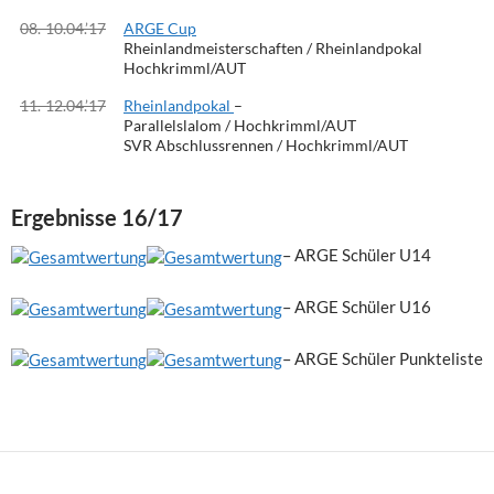
08.-10.04.’17
ARGE Cup
Rheinlandmeisterschaften / Rheinlandpokal
Hochkrimml/AUT
11.-12.04.’17
Rheinlandpokal
–
Parallelslalom / Hochkrimml/AUT
SVR Abschlussrennen / Hochkrimml/AUT
Ergebnisse 16/17
– ARGE Schüler U14
– ARGE Schüler U16
– ARGE Schüler Punkteliste