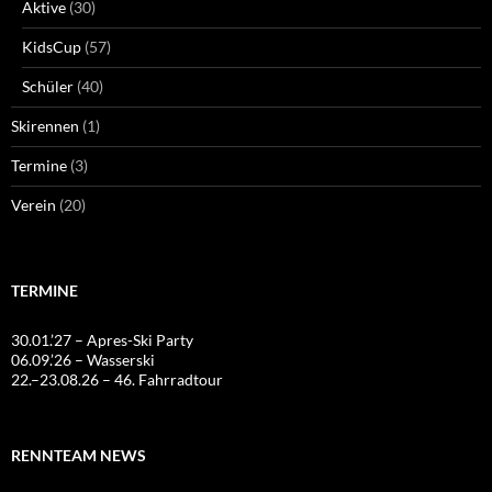
Aktive
(30)
KidsCup
(57)
Schüler
(40)
Skirennen
(1)
Termine
(3)
Verein
(20)
TERMINE
30.01.’27 – Apres-Ski Party
06.09.’26 – Wasserski
22.–23.08.26 – 46. Fahrradtour
RENNTEAM NEWS