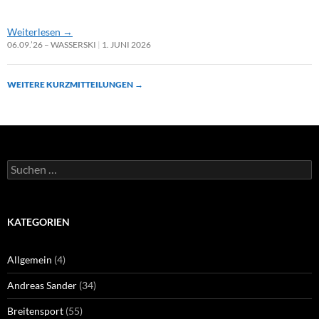
Weiterlesen
→
06.09.’26 – WASSERSKI
1. JUNI 2026
WEITERE KURZMITTEILUNGEN
→
Suchen
nach:
KATEGORIEN
Allgemein
(4)
Andreas Sander
(34)
Breitensport
(55)