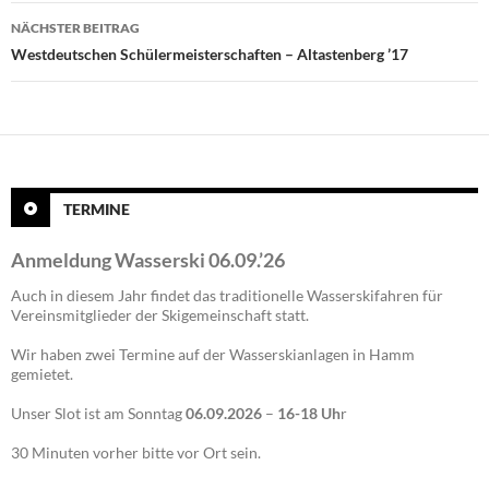
NÄCHSTER BEITRAG
Westdeutschen Schülermeisterschaften – Altastenberg ’17
TERMINE
Anmeldung Wasserski 06.09.’26
Auch in diesem Jahr findet das traditionelle Wasserskifahren für
Vereinsmitglieder der Skigemeinschaft statt.
Wir haben zwei Termine auf der Wasserskianlagen in Hamm
gemietet.
Unser Slot ist am Sonntag
06.09.2026
–
16-18 Uh
r
30 Minuten vorher bitte vor Ort sein.