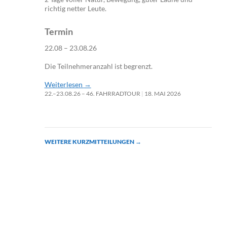
richtig netter Leute.
Termin
22.08 – 23.08.26
Die Teilnehmeranzahl ist begrenzt.
Weiterlesen
→
22.–23.08.26 – 46. FAHRRADTOUR
18. MAI 2026
WEITERE KURZMITTEILUNGEN
→