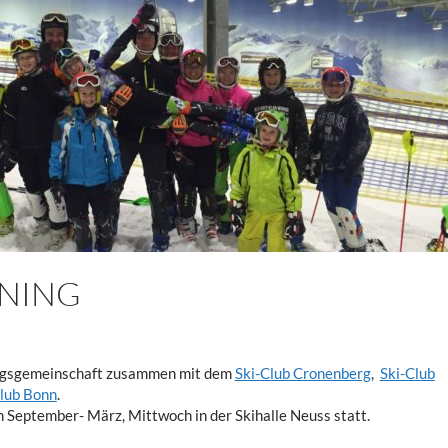
NING
ningsgemeinschaft zusammen mit dem
Ski-Club Cronenberg
,
Ski-Club
club Bonn
.
n September- März, Mittwoch in der Skihalle Neuss statt.