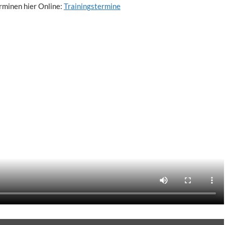
erminen hier Online:
Trainingstermine