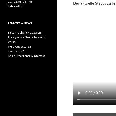
22.–23.08.26 – 46.
Der aktuelle Status zu T
Fahrradtour
RENNTEAM NEWS
Saisonrückblick 2025/26
Paralympics Guide Jeremias
Wilke
WSV Cup #15-18
Steinach ’26
SalzburgerLand Winterfest
INHALT