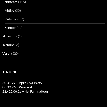
Rennteam
(115)
Aktive
(30)
KidsCup
(57)
Schüler
(40)
Skirennen
(1)
Termine
(3)
Verein
(20)
TERMINE
30.01.’27 – Apres-Ski Party
06.09.’26 – Wasserski
22.–23.08.26 – 46. Fahrradtour