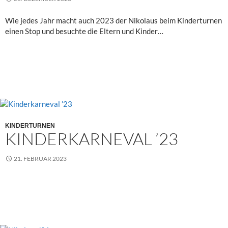
E
A
Wie jedes Jahr macht auch 2023 der Nikolaus beim Kinderturnen
N
einen Stop und besuchte die Eltern und Kinder…
Z
E
I
G
E
N
KINDERTURNEN
KINDERKARNEVAL ’23
21. FEBRUAR 2023