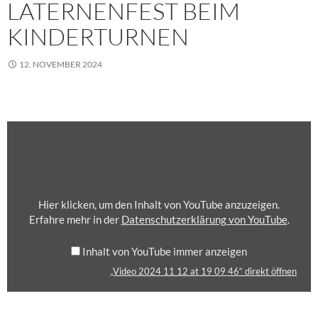
LATERNENFEST BEIM
KINDERTURNEN
12. NOVEMBER 2024
„VIDEO
2024
11
12
AT
19
Hier klicken, um den Inhalt von YouTube anzuzeigen.
09
Erfahre mehr in der
Datenschutzerklärung von YouTube
.
46“
VON
Inhalt von YouTube immer anzeigen
YOUTUBE
„Video 2024 11 12 at 19 09 46“ direkt öffnen
ANZEIGEN