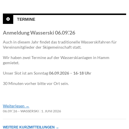
TERMINE
Anmeldung Wasserski 06.09.’26
Auch in diesem Jahr findet das traditionelle Wasserskifahren für
Vereinsmitglieder der Skigemeinschaft statt.
Wir haben zwei Termine auf der Wasserskianlagen in Hamm
gemietet.
Unser Slot ist am Sonntag
06.09.2026
–
16-18 Uh
r
30 Minuten vorher bitte vor Ort sein.
Weiterlesen
→
06.09.’26 – WASSERSKI
1. JUNI 2026
WEITERE KURZMITTEILUNGEN
→