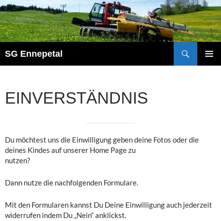
Zum
Inhalt
springen
Suchen
SG Ennepetal
PRIMÄ
MENÜ
EINVERSTÄNDNIS
Du möchtest uns die Einwilligung geben deine Fotos oder die
deines Kindes auf unserer Home Page zu
nutzen?
Dann nutze die nachfolgenden Formulare.
Mit den Formularen kannst Du Deine Einwilligung auch jederzeit
widerrufen indem Du „Nein“ anklickst.