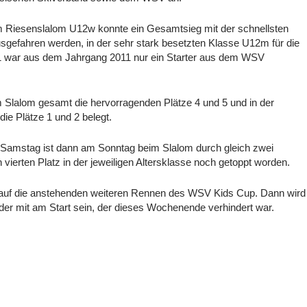
 Riesenslalom U12w konnte ein Gesamtsieg mit der schnellsten
sgefahren werden, in der sehr stark besetzten Klasse U12m für die
 war aus dem Jahrgang 2011 nur ein Starter aus dem WSV
Slalom gesamt die hervorragenden Plätze 4 und 5 und in der
e Plätze 1 und 2 belegt.
 Samstag ist dann am Sonntag beim Slalom durch gleich zwei
ierten Platz in der jeweiligen Altersklasse noch getoppt worden.
 auf die anstehenden weiteren Rennen des WSV Kids Cup. Dann wird
er mit am Start sein, der dieses Wochenende verhindert war.