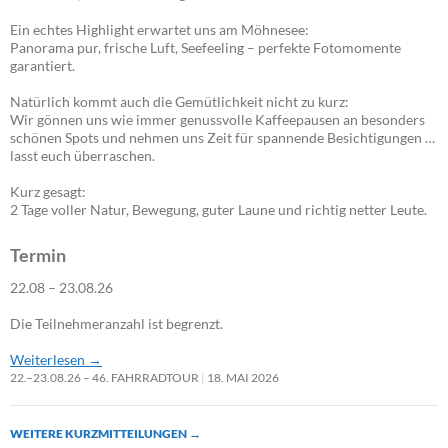
Ein echtes Highlight erwartet uns am Möhnesee:
Panorama pur, frische Luft, Seefeeling – perfekte Fotomomente
garantiert.
Natürlich kommt auch die Gemütlichkeit nicht zu kurz:
Wir gönnen uns wie immer genussvolle Kaffeepausen an besonders
schönen Spots und nehmen uns Zeit für spannende Besichtigungen …
lasst euch überraschen.
Kurz gesagt:
2 Tage voller Natur, Bewegung, guter Laune und richtig netter Leute.
Termin
22.08 – 23.08.26
Die Teilnehmeranzahl ist begrenzt.
Weiterlesen
→
22.–23.08.26 – 46. FAHRRADTOUR
18. MAI 2026
WEITERE KURZMITTEILUNGEN
→