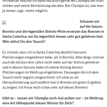
Im Februar möchte ich dann natürlich gerne bei Olympia am Start
stehen und meine Bestleistung abrufen. Bei Olympia ist, wie man
ja immer sagt, vieles möglich.
Schauen wir
auf die Saison.
Bormio und die legendäre Stelvio-Piste ersetzen das Rennen in
Santa Caterina, wo Du eigentlich immer sehr gut gefahren bist.
Wie siehst Du den Tausch?
Es stimmt, dass ich in Santa Caterina deutlich bessere
Platzierungen eingefahren habe, als in Bormio. Allerdings sind wir
auch die letzten drei Jahre nicht mehr auf der Stelvio gefahren
und in diesen Saisons habe ich meine bislang besten
Platzierungen im Weltcup eingefahren. Deswegen bin ich dem
Tausch nicht negativ eingestimmt. Ich sehe es als
Herausforderung auch endlich mal in Bormio ein gutes Ergebnis
zu zeigen. Ich freue mich schon sehr auf dieses Rennen!
Gibt es – lassen wir Olympia noch mal außen vor – im Weltcup
eine Art Höhepunkt diesen Winter für Dich?