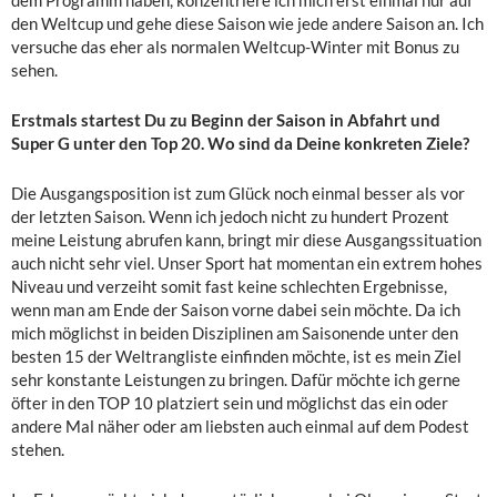
dem Programm haben, konzentriere ich mich erst einmal nur auf
den Weltcup und gehe diese Saison wie jede andere Saison an. Ich
versuche das eher als normalen Weltcup-Winter mit Bonus zu
sehen.
Erstmals startest Du zu Beginn der Saison in Abfahrt und
Super G unter den Top 20. Wo sind da Deine konkreten Ziele?
Die Ausgangsposition ist zum Glück noch einmal besser als vor
der letzten Saison. Wenn ich jedoch nicht zu hundert Prozent
meine Leistung abrufen kann, bringt mir diese Ausgangssituation
auch nicht sehr viel. Unser Sport hat momentan ein extrem hohes
Niveau und verzeiht somit fast keine schlechten Ergebnisse,
wenn man am Ende der Saison vorne dabei sein möchte. Da ich
mich möglichst in beiden Disziplinen am Saisonende unter den
besten 15 der Weltrangliste einfinden möchte, ist es mein Ziel
sehr konstante Leistungen zu bringen. Dafür möchte ich gerne
öfter in den TOP 10 platziert sein und möglichst das ein oder
andere Mal näher oder am liebsten auch einmal auf dem Podest
stehen.