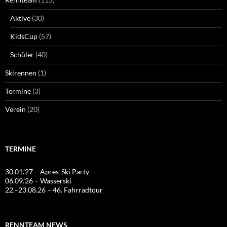
Aktive
(30)
KidsCup
(57)
Schüler
(40)
Skirennen
(1)
Termine
(3)
Verein
(20)
TERMINE
30.01.’27 – Apres-Ski Party
06.09.’26 – Wasserski
22.–23.08.26 – 46. Fahrradtour
RENNTEAM NEWS