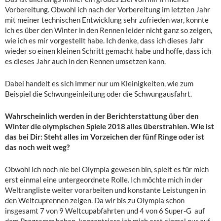
Vorbereitung. Obwohl ich nach der Vorbereitung im letzten Jahr
mit meiner technischen Entwicklung sehr zufrieden war, konnte
ich es über den Winter in den Rennen leider nicht ganz so zeigen,
wie ich es mir vorgestellt habe. Ich denke, dass ich dieses Jahr
wieder so einen kleinen Schritt gemacht habe und hoffe, dass ich
es dieses Jahr auch in den Rennen umsetzen kann.
Dabei handelt es sich immer nur um Kleinigkeiten, wie zum
Beispiel die Schwungeinleitung oder die Schwungausfahrt.
Wahrscheinlich werden in der Berichterstattung über den
Winter die olympischen Spiele 2018 alles überstrahlen. Wie ist
das bei Dir: Steht alles im Vorzeichen der fünf Ringe oder ist
das noch weit weg?
Obwohl ich noch nie bei Olympia gewesen bin, spielt es für mich
erst einmal eine untergeordnete Rolle. Ich möchte mich in der
Weltrangliste weiter vorarbeiten und konstante Leistungen in
den Weltcuprennen zeigen. Da wir bis zu Olympia schon
insgesamt 7 von 9 Weltcupabfahrten und 4 von 6 Super-G auf