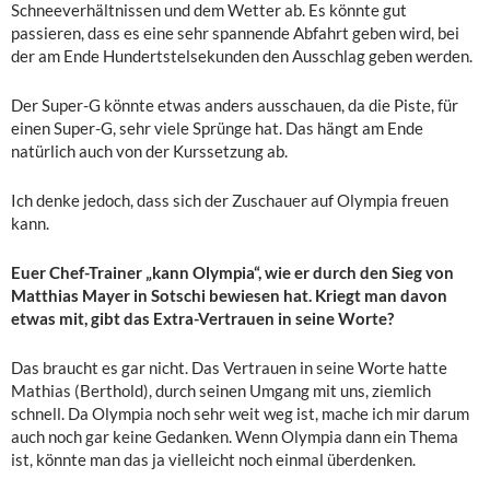
Schneeverhältnissen und dem Wetter ab. Es könnte gut
passieren, dass es eine sehr spannende Abfahrt geben wird, bei
der am Ende Hundertstelsekunden den Ausschlag geben werden.
Der Super-G könnte etwas anders ausschauen, da die Piste, für
einen Super-G, sehr viele Sprünge hat. Das hängt am Ende
natürlich auch von der Kurssetzung ab.
Ich denke jedoch, dass sich der Zuschauer auf Olympia freuen
kann.
Euer Chef-Trainer „kann Olympia“, wie er durch den Sieg von
Matthias Mayer in Sotschi bewiesen hat. Kriegt man davon
etwas mit, gibt das Extra-Vertrauen in seine Worte?
Das braucht es gar nicht. Das Vertrauen in seine Worte hatte
Mathias (Berthold), durch seinen Umgang mit uns, ziemlich
schnell. Da Olympia noch sehr weit weg ist, mache ich mir darum
auch noch gar keine Gedanken. Wenn Olympia dann ein Thema
ist, könnte man das ja vielleicht noch einmal überdenken.