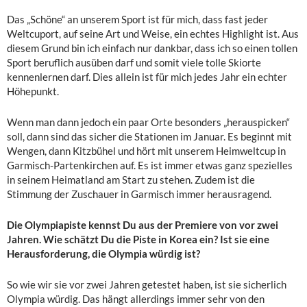
Das „Schöne“ an unserem Sport ist für mich, dass fast jeder
Weltcuport, auf seine Art und Weise, ein echtes Highlight ist. Aus
diesem Grund bin ich einfach nur dankbar, dass ich so einen tollen
Sport beruflich ausüben darf und somit viele tolle Skiorte
kennenlernen darf. Dies allein ist für mich jedes Jahr ein echter
Höhepunkt.
Wenn man dann jedoch ein paar Orte besonders „herauspicken“
soll, dann sind das sicher die Stationen im Januar. Es beginnt mit
Wengen, dann Kitzbühel und hört mit unserem Heimweltcup in
Garmisch-Partenkirchen auf. Es ist immer etwas ganz spezielles
in seinem Heimatland am Start zu stehen. Zudem ist die
Stimmung der Zuschauer in Garmisch immer herausragend.
Die Olympiapiste kennst Du aus der Premiere von vor zwei
Jahren. Wie schätzt Du die Piste in Korea ein? Ist sie eine
Herausforderung, die Olympia würdig ist?
So wie wir sie vor zwei Jahren getestet haben, ist sie sicherlich
Olympia würdig. Das hängt allerdings immer sehr von den