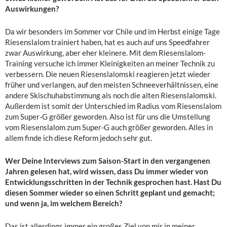
Auswirkungen?
Da wir besonders im Sommer vor Chile und im Herbst einige Tage
Riesenslalom trainiert haben, hat es auch auf uns Speedfahrer
zwar Auswirkung, aber eher kleinere. Mit dem Riesenslalom-
Training versuche ich immer Kleinigkeiten an meiner Technik zu
verbessern. Die neuen Riesenslalomski reagieren jetzt wieder
früher und verlangen, auf den meisten Schneeverhältnissen, eine
andere Skischuhabstimmung als noch die alten Riesenslalomski.
Außerdem ist somit der Unterschied im Radius vom Riesenslalom
zum Super-G größer geworden. Also ist für uns die Umstellung
vom Riesenslalom zum Super-G auch größer geworden. Alles in
allem finde ich diese Reform jedoch sehr gut.
Wer Deine Interviews zum Saison-Start in den vergangenen
Jahren gelesen hat, wird wissen, dass Du immer wieder von
Entwicklungsschritten in der Technik gesprochen hast. Hast Du
diesen Sommer wieder so einen Schritt geplant und gemacht;
und wenn ja, im welchem Bereich?
Das ist allerdings immer ein großes Ziel von mir in meiner