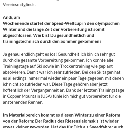
Vereinsmitglieds:
Andi, am
Wochenende startet der Speed-Weltcup in den olympischen
Winter und die lange Zeit der Vorbereitung ist somit
abgeschlossen. Wie bist Du gesundheitlich und
trainingstechnisch durch den Sommer gekommen?
Ja genau, endlich geht es los! Gesundheitlich bin ich sehr gut
durch die gesamte Vorbereitung gekommen. Ich konnte alle
Trainingstage auf Ski sowie im Trockentraining wie geplant
absolvieren. Damit war ich sehr zufrieden. Bei den Skitagen hat
es allerdings immer mal wieder ein paar Tage gegeben, mit denen
ich nicht so zufrieden war. Diese Tage gehören aber jetzt
hoffentlich der Vergangenheit an. Dank der letzten Trainingstage
in Copper Mountain (USA) fühle ich mich gut vorbereitet für die
anstehenden Rennen.
Im Materialbereich kommt es diesen Winter zu einer Reform
von der Reform: Der Radius des Riesenslalomskis ist wieder
etwas kleiner geworden. Hat das für Dich als Speedfahrer auch