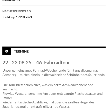
NÄCHSTER BEITRAG
KidsCup 17/18 2&3
TERMINE
22.–23.08.25 – 46. Fahrradtour
Unser gemeinsames Fahrrad-Wochenende führt uns diesmal nach
Arnsberg – mitten hinein in die waldreiche Schönheit des Sauerlands.
Die Tour bietet euch alles, was ein perfektes Radwochenende
ausmacht:
Flowige Wege, angenehme Anstiege, entspannte Flachpassagen und
immer
wieder fantastische Ausblicke, mal über die sanften Hügel des
Sauerlands, mal direkt aufs glitzernde Wasser.