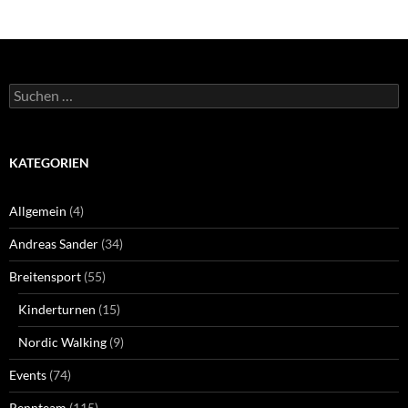
Suchen
nach:
KATEGORIEN
Allgemein
(4)
Andreas Sander
(34)
Breitensport
(55)
Kinderturnen
(15)
Nordic Walking
(9)
Events
(74)
Rennteam
(115)