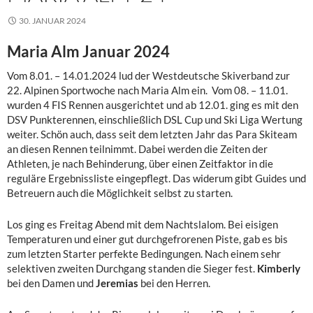
30. JANUAR 2024
Maria Alm Januar 2024
Vom 8.01. – 14.01.2024 lud der Westdeutsche Skiverband zur
22. Alpinen Sportwoche nach Maria Alm ein. Vom 08. – 11.01.
wurden 4 FIS Rennen ausgerichtet und ab 12.01. ging es mit den
DSV Punkterennen, einschließlich DSL Cup und Ski Liga Wertung
weiter. Schön auch, dass seit dem letzten Jahr das Para Skiteam
an diesen Rennen teilnimmt. Dabei werden die Zeiten der
Athleten, je nach Behinderung, über einen Zeitfaktor in die
reguläre Ergebnissliste eingepflegt. Das widerum gibt Guides und
Betreuern auch die Möglichkeit selbst zu starten.
Los ging es Freitag Abend mit dem Nachtslalom. Bei eisigen
Temperaturen und einer gut durchgefrorenen Piste, gab es bis
zum letzten Starter perfekte Bedingungen. Nach einem sehr
selektiven zweiten Durchgang standen die Sieger fest.
Kimberly
bei den Damen und
Jeremias
bei den Herren.