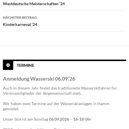
Westdeutsche Meisterschaften ’24
NÄCHSTER BEITRAG
Kinderkarneval ’24
TERMINE
Anmeldung Wasserski 06.09.’26
Auch in diesem Jahr findet das traditionelle Wasserskifahren für
Vereinsmitglieder der Skigemeinschaft statt.
Wir haben zwei Termine auf der Wasserskianlagen in Hamm
gemietet.
Unser Slot ist am Sonntag
06.09.2026
–
16-18 Uh
r