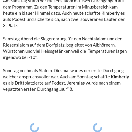
Am Samstag stand der Riesenslalom mit zwei Durchgängen auf
dem Programm. Zu den Temperaturen im Minusbereich kam
heute ein blauer Himmel dazu. Auch heute schaffte
Kimberly
es
aufs Podest und sicherte sich, nach zwei souveränen Läufen den
3. Platz.
Samstag Abend die Siegerehrung für den Nachtslalom und den
Riesenslalom auf dem Dorfplatz, begleitet von Albhörnern,
Würstchen und viel Heissgetänken weil die Temperaturen lagen
irgendwo bei -10°.
Sonntag nochmals Slalom. Diesmal war es der erste Durchgang
welcher anspruchsvoller war. Auch am Sonntag schaffte
Kimberly
es als Drittplatzierte auf Podest,
Jeremias
wurde nach einem
vepatzten ersten Durchgang „nur“ 8.