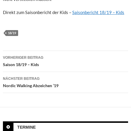
Direkt zum Saisonbericht der Kids –
Saisonbericht 18/19 – Kids
18/19
Beitragsnavigation
VORHERIGER BEITRAG
Saison 18/19 – Kids
NÄCHSTER BEITRAG
Nordic Walking Abzeichen ’19
TERMINE