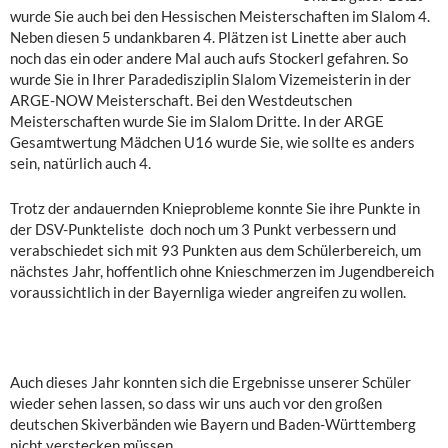
wurde Sie auch bei den Hessischen Meisterschaften im Slalom 4.
Neben diesen 5 undankbaren 4. Plätzen ist Linette aber auch
noch das ein oder andere Mal auch aufs Stockerl gefahren. So
wurde Sie in Ihrer Paradedisziplin Slalom Vizemeisterin in der
ARGE-NOW Meisterschaft. Bei den Westdeutschen
Meisterschaften wurde Sie im Slalom Dritte. In der ARGE
Gesamtwertung Mädchen U16 wurde Sie, wie sollte es anders
sein, natürlich auch 4.
Trotz der andauernden Knieprobleme konnte Sie ihre Punkte in
der DSV-Punkteliste doch noch um 3 Punkt verbessern und
verabschiedet sich mit 93 Punkten aus dem Schülerbereich, um
nächstes Jahr, hoffentlich ohne Knieschmerzen im Jugendbereich
voraussichtlich in der Bayernliga wieder angreifen zu wollen.
Auch dieses Jahr konnten sich die Ergebnisse unserer Schüler
wieder sehen lassen, so dass wir uns auch vor den großen
deutschen Skiverbänden wie Bayern und Baden-Württemberg
nicht verstecken müssen.