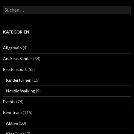
Suchen
nach:
KATEGORIEN
Allgemein
(4)
Andreas Sander
(34)
Breitensport
(55)
Kinderturnen
(15)
Nordic Walking
(9)
Events
(74)
Rennteam
(115)
Aktive
(30)
KidsCup
(57)