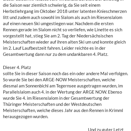
die Saison war ziemlich schwierig, da Sie seit einem
Herbstlehrgang im Oktober 2018 unter latenten Knieschmerzen
litt und zudem auch sowohl im Slalom als auch im Riesenslalom
auf einen neuen Ski umgestiegen war. Nachdem die ersten
Rennen gerade im Slalom nicht so verliefen, wie Linette es sich
vorgestellt hat, stieg Sie am 2. Tag der Niedersächsischen
Meisterschaften wieder auf ihren alten Ski um und konnte gleich
im 2. Lauf Laufbestzeit fahren. Leider reichte es in der
Gesamtwertung dann nur zu dem undankbaren 4. Platz.
Dieser 4. Platz
sollte Sie in dieser Saison noch das ein oder andere Mal verfolgen.
So wurde Sie bei den ARGE-NOW Meisterschaften, welche
diesmal am Sonnenbichl am Tegernsee ausgetragen wurden, im
Parallelslalom auch 4. in der Wertung der ARGE NOW. Ebenso
wurde Sie 4. im Riesenslalom in der Gesamtwertung der
Thüringer Meisterschaften und der Westdeutschen
Meisterschaften, welche dieses Jahr aus den Rennen in Krimml
herausgezogen wurden.
Und zu guter Letzt