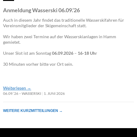
Anmeldung Wasserski 06.09.’26
Auch in diesem Jahr findet das traditionelle Wasserskifahren für
Vereinsmitglieder der Skigemeinschaft statt.
Wir haben zwei Termine auf der Wasserskianlagen in Hamm
gemietet.
Unser Slot ist am Sonntag
06.09.2026
–
16-18 Uh
r
30 Minuten vorher bitte vor Ort sein.
Weiterlesen
→
06.09.’26 – WASSERSKI
1. JUNI 2026
WEITERE KURZMITTEILUNGEN
→