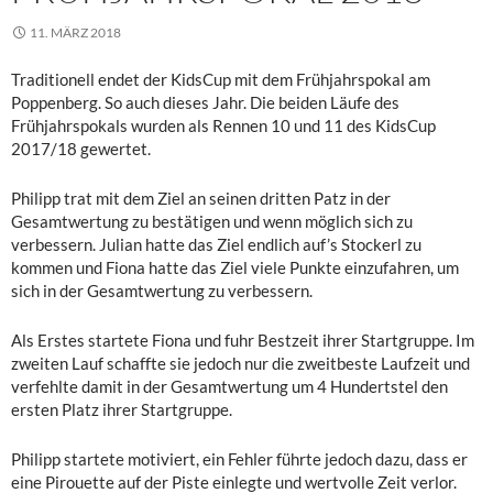
11. MÄRZ 2018
Traditionell endet der KidsCup mit dem Frühjahrspokal am
Poppenberg. So auch dieses Jahr. Die beiden Läufe des
Frühjahrspokals wurden als Rennen 10 und 11 des KidsCup
2017/18 gewertet.
Philipp trat mit dem Ziel an seinen dritten Patz in der
Gesamtwertung zu bestätigen und wenn möglich sich zu
verbessern. Julian hatte das Ziel endlich auf’s Stockerl zu
kommen und Fiona hatte das Ziel viele Punkte einzufahren, um
sich in der Gesamtwertung zu verbessern.
Als Erstes startete Fiona und fuhr Bestzeit ihrer Startgruppe. Im
zweiten Lauf schaffte sie jedoch nur die zweitbeste Laufzeit und
verfehlte damit in der Gesamtwertung um 4 Hundertstel den
ersten Platz ihrer Startgruppe.
Philipp startete motiviert, ein Fehler führte jedoch dazu, dass er
eine Pirouette auf der Piste einlegte und wertvolle Zeit verlor.