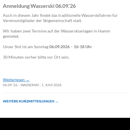
Anmeldung Wasserski 06.09.’26
Auch in diesem Jahr findet das traditionelle Wasserskifahren für
Vereinsmitglieder der Skigemeinschaft statt.
Wir haben zwei Termine auf der Wasserskianlagen in Hamm
gemietet.
Unser Slot ist am Sonntag
06.09.2026
–
16-18 Uh
r
30 Minuten vorher bitte vor Ort sein.
Weiterlesen
→
06.09.’26 – WASSERSKI
1. JUNI 2026
WEITERE KURZMITTEILUNGEN
→