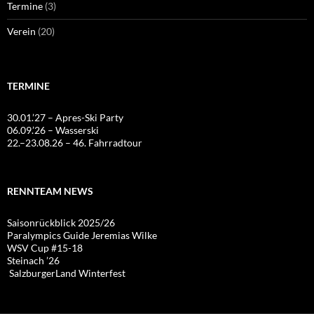
Termine
(3)
Verein
(20)
TERMINE
30.01.’27 – Apres-Ski Party
06.09.’26 – Wasserski
22.–23.08.26 – 46. Fahrradtour
RENNTEAM NEWS
Saisonrückblick 2025/26
Paralympics Guide Jeremias Wilke
WSV Cup #15-18
Steinach ’26
SalzburgerLand Winterfest