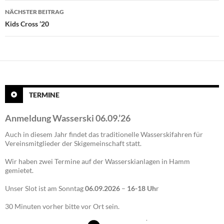
NÄCHSTER BEITRAG
Kids Cross ’20
TERMINE
Anmeldung Wasserski 06.09.’26
Auch in diesem Jahr findet das traditionelle Wasserskifahren für
Vereinsmitglieder der Skigemeinschaft statt.
Wir haben zwei Termine auf der Wasserskianlagen in Hamm
gemietet.
Unser Slot ist am Sonntag
06.09.2026
–
16-18 Uh
r
30 Minuten vorher bitte vor Ort sein.