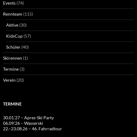
Events
(74)
Rennteam
(115)
Aktive
(30)
KidsCup
(57)
Schüler
(40)
Skirennen
(1)
Termine
(3)
Verein
(20)
TERMINE
30.01.’27 – Apres-Ski Party
06.09.’26 – Wasserski
22.–23.08.26 – 46. Fahrradtour