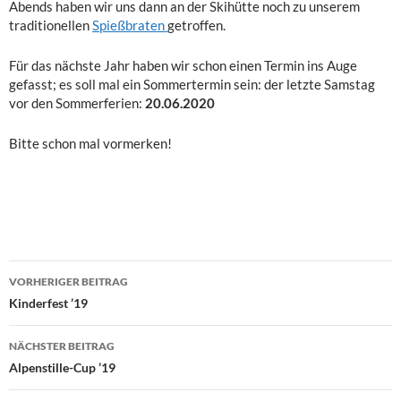
Abends haben wir uns dann an der Skihütte noch zu unserem
traditionellen
Spießbraten
getroffen.
Für das nächste Jahr haben wir schon einen Termin ins Auge
gefasst; es soll mal ein Sommertermin sein: der letzte Samstag
vor den Sommerferien:
20.06.2020
Bitte schon mal vormerken!
Beitragsnavigation
VORHERIGER BEITRAG
Kinderfest ’19
NÄCHSTER BEITRAG
Alpenstille-Cup ’19