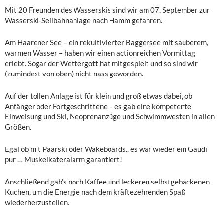
Mit 20 Freunden des Wasserskis sind wir am 07. September zur
Wasserski-Seilbahnanlage nach Hamm gefahren.
Am Haarener See – ein rekultivierter Baggersee mit sauberem,
warmen Wasser – haben wir einen actionreichen Vormittag
erlebt. Sogar der Wettergott hat mitgespielt und so sind wir
(zumindest von oben) nicht nass geworden.
Auf der tollen Anlage ist für klein und groß etwas dabei, ob
Anfänger oder Fortgeschrittene – es gab eine kompetente
Einweisung und Ski, Neoprenanzüge und Schwimmwesten in allen
Größen.
Egal ob mit Paarski oder Wakeboards.. es war wieder ein Gaudi
pur … Muskelkateralarm garantiert!
Anschließend gab‘s noch Kaffee und leckeren selbstgebackenen
Kuchen, um die Energie nach dem kräftezehrenden Spaß
wiederherzustellen.