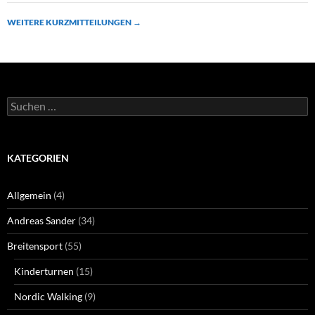
WEITERE KURZMITTEILUNGEN
→
Suchen
nach:
KATEGORIEN
Allgemein
(4)
Andreas Sander
(34)
Breitensport
(55)
Kinderturnen
(15)
Nordic Walking
(9)