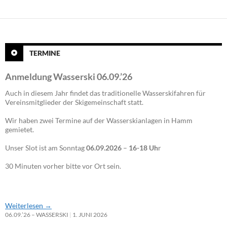
TERMINE
Anmeldung Wasserski 06.09.’26
Auch in diesem Jahr findet das traditionelle Wasserskifahren für
Vereinsmitglieder der Skigemeinschaft statt.
Wir haben zwei Termine auf der Wasserskianlagen in Hamm
gemietet.
Unser Slot ist am Sonntag
06.09.2026
–
16-18 Uh
r
30 Minuten vorher bitte vor Ort sein.
Weiterlesen
→
06.09.’26 – WASSERSKI
1. JUNI 2026