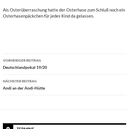
Als Osterüberraschung hatte der Osterhase zum Schluß noch ein
Osterhasenpäckchen für jedes Kind da gelassen.
Beitragsnavigation
VORHERIGER BEITRAG
Deutschlandpokal 19/20
NÄCHSTER BEITRAG
Andi an der Andi-Hütte
TERMINE