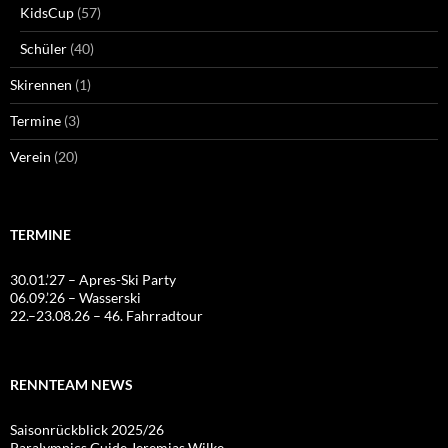
KidsCup
(57)
Schüler
(40)
Skirennen
(1)
Termine
(3)
Verein
(20)
TERMINE
30.01.’27 – Apres-Ski Party
06.09.’26 – Wasserski
22.–23.08.26 – 46. Fahrradtour
RENNTEAM NEWS
Saisonrückblick 2025/26
Paralympics Guide Jeremias Wilke