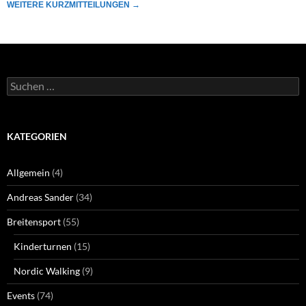
WEITERE KURZMITTEILUNGEN
→
Suchen
nach:
KATEGORIEN
Allgemein
(4)
Andreas Sander
(34)
Breitensport
(55)
Kinderturnen
(15)
Nordic Walking
(9)
Events
(74)