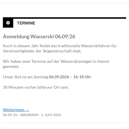
TERMINE
Anmeldung Wasserski 06.09.’26
Auch in diesem Jahr findet das traditionelle Wasserskifahren für
Vereinsmitglieder der Skigemeinschaft statt.
Wir haben zwei Termine auf der Wasserskianlagen in Hamm
gemietet.
Unser Slot ist am Sonntag
06.09.2026
–
16-18 Uh
r
30 Minuten vorher bitte vor Ort sein.
Weiterlesen
→
06.09.’26 – WASSERSKI
1. JUNI 2026