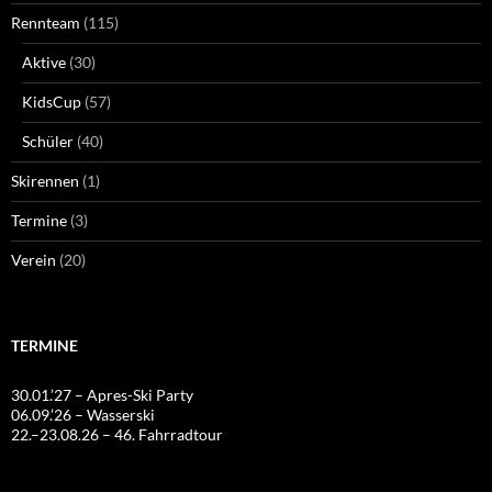
Rennteam
(115)
Aktive
(30)
KidsCup
(57)
Schüler
(40)
Skirennen
(1)
Termine
(3)
Verein
(20)
TERMINE
30.01.’27 – Apres-Ski Party
06.09.’26 – Wasserski
22.–23.08.26 – 46. Fahrradtour