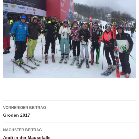
Beitragsnavigation
VORHERIGER BEITRAG
Gröden 2017
NÄCHSTER BEITRAG
Andi in der Mausefalle