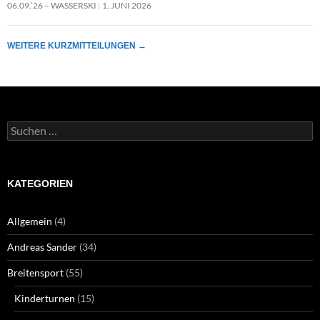
06.09.’26 – WASSERSKI
1. JUNI 2026
WEITERE KURZMITTEILUNGEN
→
Suchen
nach:
KATEGORIEN
Allgemein
(4)
Andreas Sander
(34)
Breitensport
(55)
Kinderturnen
(15)