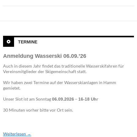
TERMINE
Anmeldung Wasserski 06.09.’26
Auch in diesem Jahr findet das traditionelle Wasserskifahren für
Vereinsmitglieder der Skigemeinschaft statt.
Wir haben zwei Termine auf der Wasserskianlagen in Hamm
gemietet.
Unser Slot ist am Sonntag
–
r
06.09.2026
16-18 Uh
30 Minuten vorher bitte vor Ort sein.
Weiterlesen
→