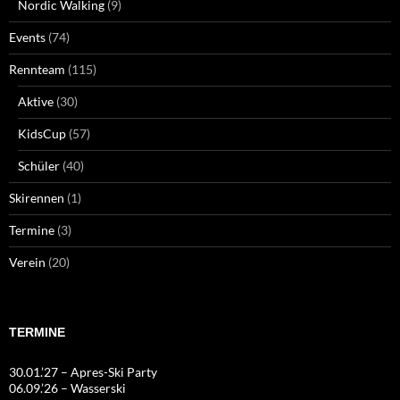
Nordic Walking
(9)
Events
(74)
Rennteam
(115)
Aktive
(30)
KidsCup
(57)
Schüler
(40)
Skirennen
(1)
Termine
(3)
Verein
(20)
TERMINE
30.01.’27 – Apres-Ski Party
06.09.’26 – Wasserski