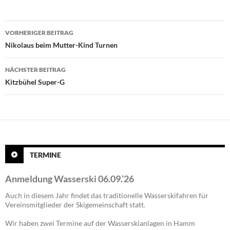
Beitragsnavigation
VORHERIGER BEITRAG
Nikolaus beim Mutter-Kind Turnen
NÄCHSTER BEITRAG
Kitzbühel Super-G
TERMINE
Anmeldung Wasserski 06.09.’26
Auch in diesem Jahr findet das traditionelle Wasserskifahren für
Vereinsmitglieder der Skigemeinschaft statt.
Wir haben zwei Termine auf der Wasserskianlagen in Hamm