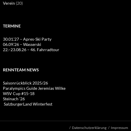
Verein
(20)
TERMINE
30.01.’27 – Apres-Ski Party
06.09.’26 – Wasserski
22.–23.08.26 – 46. Fahrradtour
RENNTEAM NEWS
Saisonrückblick 2025/26
Paralympics Guide Jeremias Wilke
WSV Cup #15-18
Steinach ’26
SalzburgerLand Winterfest
Datenschutzerklärung
Impressum