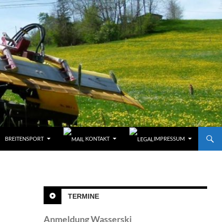
BREITENSPORT
KONTAKT
IMPRESSUM
TERMINE
Anmeldung Wasserski