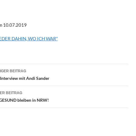
om 10.07.2019
EDER DAHIN, WO ICH WAR“
ragsnavigation
IGER BEITRAG
 Interview mit Andi Sander
ER BEITRAG
GESUND bleiben in NRW!