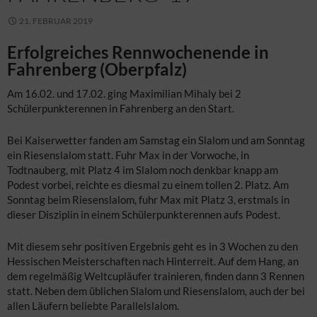
21. FEBRUAR 2019
Erfolgreiches Rennwochenende in
Fahrenberg (Oberpfalz)
Am 16.02. und 17.02. ging Maximilian Mihaly bei 2
Schülerpunkterennen in Fahrenberg an den Start.
Bei Kaiserwetter fanden am Samstag ein Slalom und am Sonntag
ein Riesenslalom statt. Fuhr Max in der Vorwoche, in
Todtnauberg, mit Platz 4 im Slalom noch denkbar knapp am
Podest vorbei, reichte es diesmal zu einem tollen 2. Platz. Am
Sonntag beim Riesenslalom, fuhr Max mit Platz 3, erstmals in
dieser Disziplin in einem Schülerpunkterennen aufs Podest.
Mit diesem sehr positiven Ergebnis geht es in 3 Wochen zu den
Hessischen Meisterschaften nach Hinterreit. Auf dem Hang, an
dem regelmäßig Weltcupläufer trainieren, finden dann 3 Rennen
statt. Neben dem üblichen Slalom und Riesenslalom, auch der bei
allen Läufern beliebte Parallelslalom.