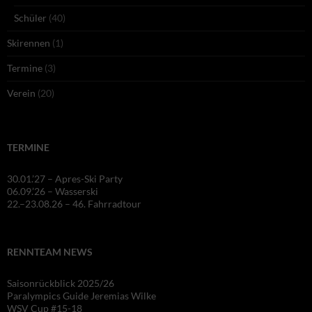
Schüler
(40)
Skirennen
(1)
Termine
(3)
Verein
(20)
TERMINE
30.01.’27 – Apres-Ski Party
06.09.’26 – Wasserski
22.–23.08.26 – 46. Fahrradtour
RENNTEAM NEWS
Saisonrückblick 2025/26
Paralympics Guide Jeremias Wilke
WSV Cup #15-18