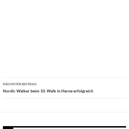
Beitragsnavigation
NÄCHSTER BEITRAG
Nordic Walker beim 10. Walk in Herne erfolgreich