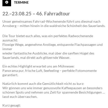
TERMINE
22.–23.08.25 – 46. Fahrradtour
Unser gemeinsames Fahrrad-Wochenende führt uns diesmal nach
Arnsberg – mitten hinein in die waldreiche Schönheit des Sauerlands.
Die Tour bietet euch alles, was ein perfektes Radwochenende
ausmacht:
Flowige Wege, angenehme Anstiege, entspannte Flachpassagen und
immer
wieder fantastische Ausblicke, mal über die sanften Hügel des
Sauerlands, mal direkt aufs glitzernde Wasser.
Ein echtes Highlight erwartet uns am Möhnesee:
Panorama pur, frische Luft, Seefeeling – perfekte Fotomomente
garantiert.
Natürlich kommt auch die Gemütlichkeit nicht zu kurz:
Wir gönnen uns wie immer genussvolle Kaffeepausen an besonders
schönen Spots und nehmen uns Zeit für spannende Besichtigungen …
lasst euch überraschen.
Kurz gesagt: