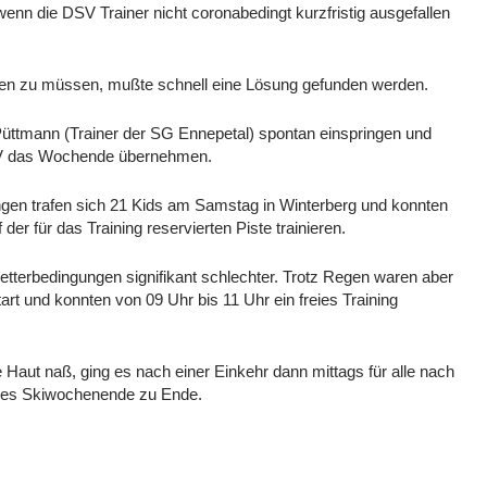
 wenn die DSV Trainer nicht coronabedingt kurzfristig ausgefallen
en zu müssen, mußte schnell eine Lösung gefunden werden.
üttmann (Trainer der SG Ennepetal) spontan einspringen und
 das Wochende übernehmen.
gen trafen sich 21 Kids am Samstag in Winterberg und konnten
der für das Training reservierten Piste trainieren.
terbedingungen signifikant schlechter. Trotz Regen waren aber
art und konnten von 09 Uhr bis 11 Uhr ein freies Training
ie Haut naß, ging es nach einer Einkehr dann mittags für alle nach
ches Skiwochenende zu Ende.