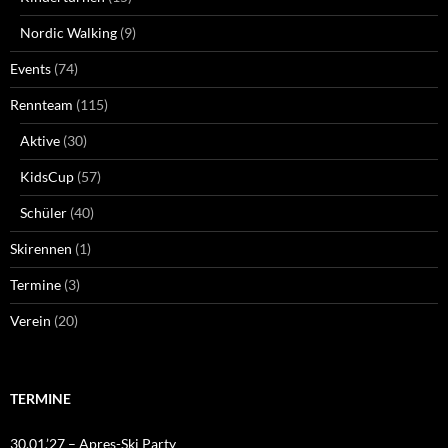
Nordic Walking
(9)
Events
(74)
Rennteam
(115)
Aktive
(30)
KidsCup
(57)
Schüler
(40)
Skirennen
(1)
Termine
(3)
Verein
(20)
TERMINE
30.01.’27 – Apres-Ski Party