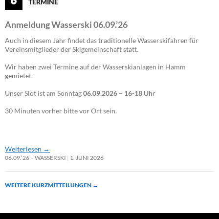
TERMINE
Anmeldung Wasserski 06.09.’26
Auch in diesem Jahr findet das traditionelle Wasserskifahren für
Vereinsmitglieder der Skigemeinschaft statt.
Wir haben zwei Termine auf der Wasserskianlagen in Hamm
gemietet.
Unser Slot ist am Sonntag
06.09.2026
–
16-18 Uh
r
30 Minuten vorher bitte vor Ort sein.
Weiterlesen
→
06.09.’26 – WASSERSKI
1. JUNI 2026
WEITERE KURZMITTEILUNGEN
→