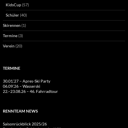
KidsCup
(57)
Schüler
(40)
Skirennen
(1)
Termine
(3)
Verein
(20)
TERMINE
30.01.’27 – Apres-Ski Party
06.09.’26 – Wasserski
22.–23.08.26 – 46. Fahrradtour
RENNTEAM NEWS
Saisonrückblick 2025/26