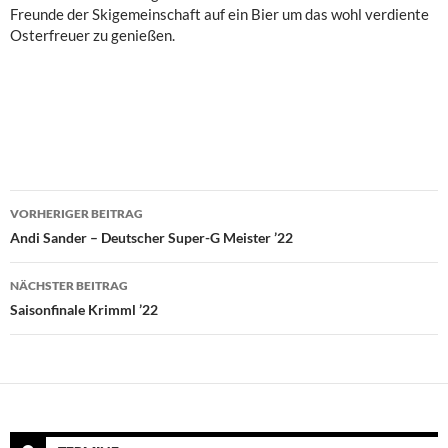
Freunde der Skigemeinschaft auf ein Bier um das wohl verdiente
Osterfreuer zu genießen.
Beitragsnavigation
VORHERIGER BEITRAG
Andi Sander – Deutscher Super-G Meister ’22
NÄCHSTER BEITRAG
Saisonfinale Krimml ’22