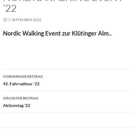
’22
7. SEPTEMBER 2022
Nordic Walking Event zur Klütinger Alm..
Beitragsnavigation
VORHERIGER BEITRAG
42. Fahrradtour ’22
NÄCHSTER BEITRAG
Aktionstag ’22