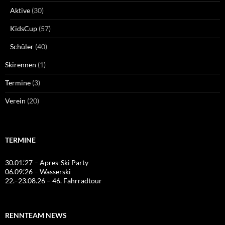
Aktive
(30)
KidsCup
(57)
Schüler
(40)
Skirennen
(1)
Termine
(3)
Verein
(20)
TERMINE
30.01.’27 – Apres-Ski Party
06.09.’26 – Wasserski
22.–23.08.26 – 46. Fahrradtour
RENNTEAM NEWS