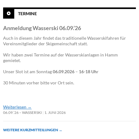
TERMINE
Anmeldung Wasserski 06.09.’26
Auch in diesem Jahr findet das traditionelle Wasserskifahren für
Vereinsmitglieder der Skigemeinschaft statt.
Wir haben zwei Termine auf der Wasserskianlagen in Hamm
gemietet.
Unser Slot ist am Sonntag
06.09.2026
–
16-18 Uh
r
30 Minuten vorher bitte vor Ort sein.
Weiterlesen
→
06.09.’26 – WASSERSKI
1. JUNI 2026
WEITERE KURZMITTEILUNGEN
→