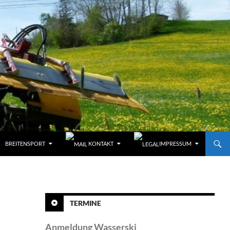
BREITENSPORT
KONTAKT
IMPRESSUM
TERMINE
Anmeldung Wasserski