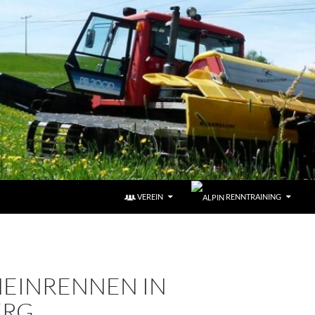
VEREIN
RENNTRAINING
EINRENNEN IN
ERG