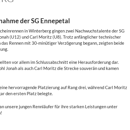
ilnahme der SG Ennepetal
cheinrennen in Winterberg gingen zwei Nachwuchstalente der SG
onah (U12) und Carl Moritz (U8). Trotz anfänglicher technischer
 das Rennen mit 30-minütiger Verzögerung begann, zeigten beide
tung.
ellten vor allem im Schlussabschnitt eine Herausforderung dar.
hl Jonah als auch Carl Moritz die Strecke souverän und kamen
eine hervorragende Platzierung auf Rang drei, während Carl Moritz
gar den ersten Platz belegte.
n unsere jungen Rennläufer für ihre starken Leistungen unter
!