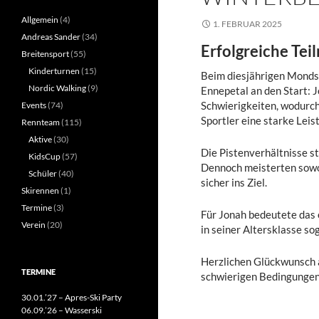
Allgemein
(4)
1. FEBRUAR 2025
Andreas Sander
(34)
Erfolgreiche Te
Breitensport
(55)
Kinderturnen
(15)
Beim diesjährigen Monds
Nordic Walking
(9)
Ennepetal an den Start: J
Schwierigkeiten, wodurch
Events
(74)
Sportler eine starke Leis
Rennteam
(115)
Aktive
(30)
Die Pistenverhältnisse st
KidsCup
(57)
Dennoch meisterten sowo
Schüler
(40)
sicher ins Ziel.
Skirennen
(1)
Termine
(3)
Für Jonah bedeutete das 
Verein
(20)
in seiner Altersklasse so
Herzlichen Glückwunsch a
TERMINE
schwierigen Bedingungen
30.01.’27 – Apres-Ski Party
06.09.’26 – Wasserski