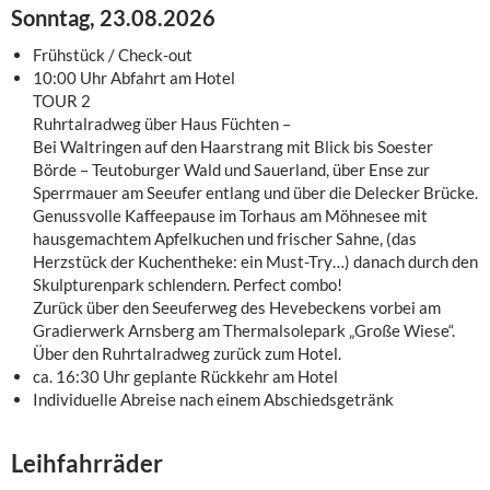
Sonntag, 23.08.2026
Frühstück / Check-out
10:00 Uhr Abfahrt am Hotel
TOUR 2
Ruhrtalradweg über Haus Füchten –
Bei Waltringen auf den Haarstrang mit Blick bis Soester
Börde – Teutoburger Wald und Sauerland, über Ense zur
Sperrmauer am Seeufer entlang und über die Delecker Brücke.
Genussvolle Kaffeepause im Torhaus am Möhnesee mit
hausgemachtem Apfelkuchen und frischer Sahne, (das
Herzstück der Kuchentheke: ein Must-Try…) danach durch den
Skulpturenpark schlendern. Perfect combo!
Zurück über den Seeuferweg des Hevebeckens vorbei am
Gradierwerk Arnsberg am Thermalsolepark „Große Wiese“.
Über den Ruhrtalradweg zurück zum Hotel.
ca. 16:30 Uhr geplante Rückkehr am Hotel
Individuelle Abreise nach einem Abschiedsgetränk
Leihfahrräder