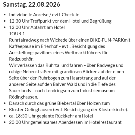
Samstag, 22.08.2026
Individuelle Anreise / evtl. Check-in
12:30 Uhr Treffpunkt vor dem Hotel und Begrüßung
13:00 Uhr Abfahrt am Hotel
TOUR 1
Ruhrtalradweg nach Wickede über einen BIKE-FUN-PARKmit
Kaffeepause im Erlenhof – evtl. Besichtigung des
Ausstellungspavillons eines Weltmarktführers für
Radzubehör.
Wir verlassen das Ruhrtal und fahren – über Radwege und
ruhige Nebenstraßen mit grandiosen Blicken auf der einen
Seite über den Ruhrbogen zum Haarstrang und auf der
anderen Seite auf den Balver Wald und in die Tiefe des
Sauerlands – nach Lendringsen zum Industriemuseum
Rödinghausen.
Danach durch das grüne Biebertal über Holzen zum
Kloster Oelinghausen (evtl. Besichtigung der Klosterkirche).
ca. 18:30 Uhr geplante Rückkehr am Hotel
20:00 Uhr gemeinsames Abendessen im Hotelrestaurant