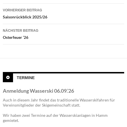
Beitragsnavigation
VORHERIGER BEITRAG
Saisonrückblick 2025/26
NÄCHSTER BEITRAG
Osterfeuer ’26
TERMINE
Anmeldung Wasserski 06.09.’26
Auch in diesem Jahr findet das traditionelle Wasserskifahren für
Vereinsmitglieder der Skigemeinschaft statt.
Wir haben zwei Termine auf der Wasserskianlagen in Hamm
gemietet.