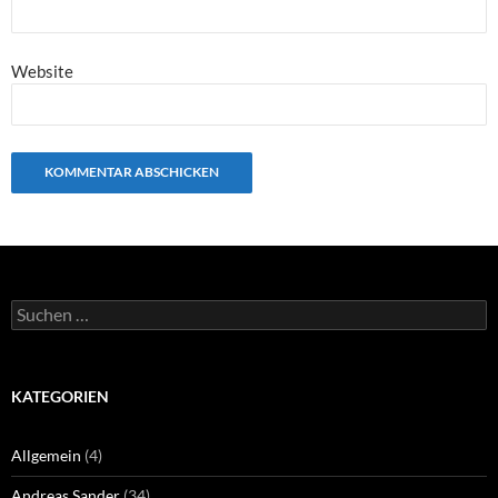
Website
Suchen
nach:
KATEGORIEN
Allgemein
(4)
Andreas Sander
(34)