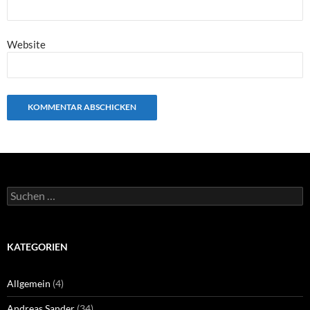
Website
Suchen
nach:
KATEGORIEN
Allgemein
(4)
Andreas Sander
(34)