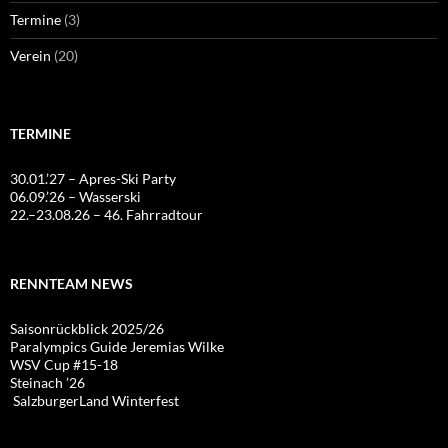
Termine
(3)
Verein
(20)
TERMINE
30.01.’27 – Apres-Ski Party
06.09.’26 – Wasserski
22.–23.08.26 – 46. Fahrradtour
RENNTEAM NEWS
Saisonrückblick 2025/26
Paralympics Guide Jeremias Wilke
WSV Cup #15-18
Steinach ’26
SalzburgerLand Winterfest