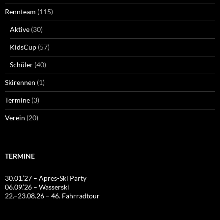
Rennteam
(115)
Aktive
(30)
KidsCup
(57)
Schüler
(40)
Skirennen
(1)
Termine
(3)
Verein
(20)
TERMINE
30.01.’27 – Apres-Ski Party
06.09.’26 – Wasserski
22.–23.08.26 – 46. Fahrradtour