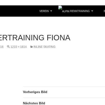
VEREIN
RENNTRAINING
B
RTRAINING FIONA
016
1210 × 1814
INLINE SKATING
Vorheriges Bild
Nächstes Bild