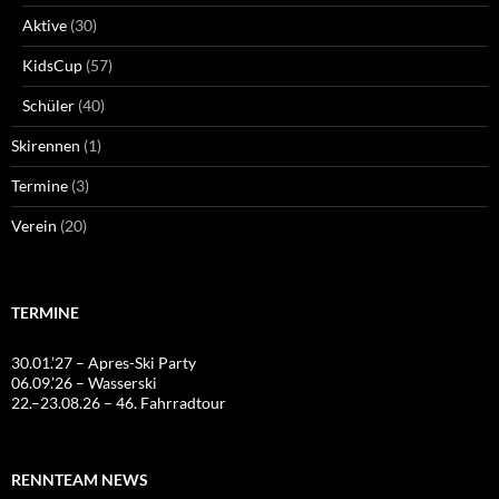
Aktive
(30)
KidsCup
(57)
Schüler
(40)
Skirennen
(1)
Termine
(3)
Verein
(20)
TERMINE
30.01.’27 – Apres-Ski Party
06.09.’26 – Wasserski
22.–23.08.26 – 46. Fahrradtour
RENNTEAM NEWS